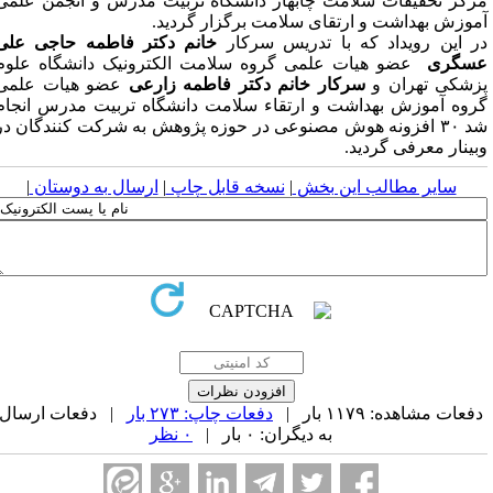
رکز تحقیقات سلامت چابهار دانشگاه تربیت مدرس و انجمن علمی
موزش بهداشت و ارتقای سلامت برگزار گردید.
ر این رویداد که با تدریس سرکار
خانم دکتر فاطمه حاجی علی
سگری
عضو هیات علمی گروه سلامت الکترونیک دانشگاه علوم
زشکی تهران و
سرکار خانم دکتر فاطمه زارعی
عضو هیات علمی
روه آموزش بهداشت و ارتقاء سلامت دانشگاه تربیت مدرس انجام
شد ۳۰ افزونه هوش مصنوعی در حوزه پژوهش به شرکت کنندگان در
بینار معرفی گردید.
سایر مطالب این بخش
|
نسخه قابل چاپ
|
ارسال به دوستان
|
فعات مشاهده: ۱۱۷۹ بار |
دفعات چاپ: ۲۷۳ بار
| دفعات ارسال
به دیگران: ۰ بار |
۰ نظر