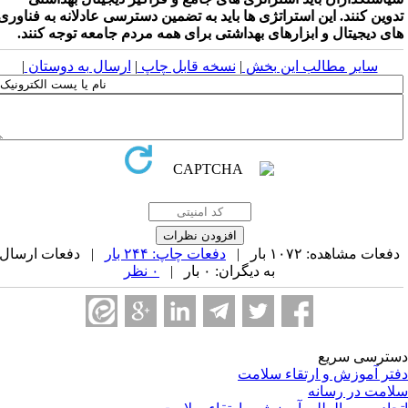
دوین کنند. این استراتژی ها باید به تضمین دسترسی عادلانه به فناوری
ای دیجیتال و ابزارهای بهداشتی برای همه مردم جامعه توجه کنند.
سایر مطالب این بخش
|
نسخه قابل چاپ
|
ارسال به دوستان
|
فعات مشاهده: ۱۰۷۲ بار |
دفعات چاپ: ۲۴۴ بار
| دفعات ارسال
به دیگران: ۰ بار |
۰ نظر
ترسی سریع
تر آموزش و ارتقاء سلامت
امت در رسانه