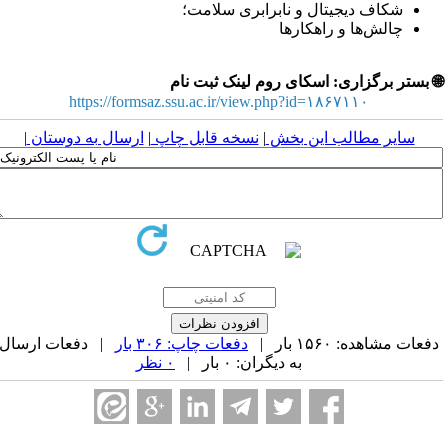
شکاف دیجیتال و نابرابری سلامت؛
چالش‌ها و راهکارها
 بستر برگزاری: اسکای روم لینک ثبت نام
https://formsaz.ssu.ac.ir/view.php?id=۱۸۶۷۱۱۰
سایر مطالب این بخش
|
نسخه قابل چاپ
|
ارسال به دوستان
|
فعات مشاهده: ۱۵۶۰ بار |
دفعات چاپ: ۳۰۶ بار
| دفعات ارسال
به دیگران: ۰ بار |
۰ نظر