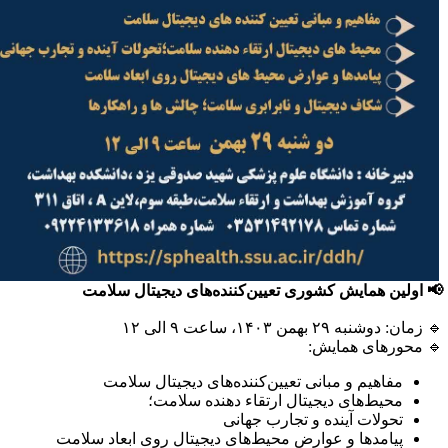
 اولین همایش کشوری تعیین‌کننده‌های دیجیتال سلامت
 زمان: دوشنبه ۲۹ بهمن ۱۴۰۳، ساعت ۹ الی ۱۲
 محورهای همایش:
مفاهیم و مبانی تعیین‌کننده‌های دیجیتال سلامت
محیط‌های دیجیتال ارتقاء دهنده سلامت؛
تحولات آینده و تجارب جهانی
پیامدها و عوارض محیط‌های دیجیتال روی ابعاد سلامت