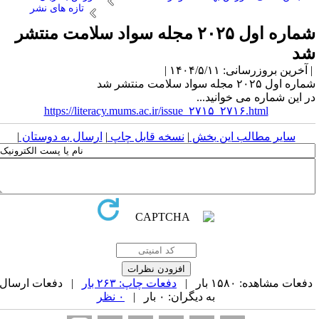
تازه های نشر
شماره اول ۲۰۲۵ مجله سواد سلامت منتشر
د
آخرین بروزرسانی: ۱۴۰۴/۵/۱۱ |
ره اول ۲۰۲۵ مجله سواد سلامت منتشر شد
ر این شماره می خوانید...
https://literacy.mums.ac.ir/issue_۲۷۱۵_۲۷۱۶.html
سایر مطالب این بخش
|
نسخه قابل چاپ
|
ارسال به دوستان
|
فعات مشاهده: ۱۵۸۰ بار |
دفعات چاپ: ۲۶۳ بار
| دفعات ارسال
به دیگران: ۰ بار |
۰ نظر