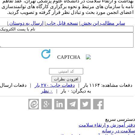
هداشت و ارتقاء سلامت در دانشگاه علوم پزشکی تهران، عقد تفاهم
امه با سازمان های مرتبط و نحوه برگزاری کارگاه های توانمندسازی
عضای انجمن مورد بحث و تبادل نظر قرار گرفته و تصویب گردید.
سایر مطالب این بخش
|
نسخه قابل چاپ
|
ارسال به دوستان
|
فعات مشاهده: ۱۱۶۴ بار |
دفعات چاپ: ۲۷۰ بار
| دفعات ارسال
به دیگران: ۰ بار |
۰ نظر
ترسی سریع
تر آموزش و ارتقاء سلامت
امت در رسانه