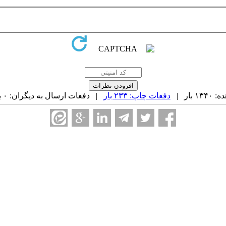
بار |
دفعات چاپ: ۲۳۳ بار
| دفعات ارسال به دیگران: ۰ بار |