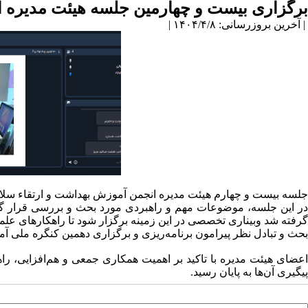
برگزاری بیست و چهارمین جلسه هیئت مدیره 
| آخرین بروزرسانی: ۱۴۰۴/۴/۸ |
جلسه بیست و چهارم هیئت مدیره انجمن آموزش بهداشت و ارتقاء سلامت ایران بصورت وبیناری مورخ یکشنبه 
در این جلسه، موضوعات مهم و راهبردی مورد بحث و بررسی قرار گر
گرفته شد وبیناری تخصصی در این زمینه برگزار شود تا راهکارهای علمی
بحث و تبادل نظر پیرامون برنامه‌ریزی و برگزاری دهمین کنگره ملی آم
اعضای هیئت مدیره با تاکید بر اهمیت همکاری جمعی و هم‌افزایی، راه
پیگیری آن‌ها به پایان رسید.