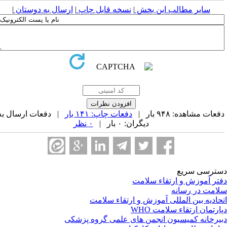
سایر مطالب این بخش
|
نسخه قابل چاپ
|
ارسال به دوستان
|
عات مشاهده: ۹۴۸ بار |
دفعات چاپ: ۱۴۱ بار
| دفعات ارسال به
دیگران: ۰ بار |
۰ نظر
ترسی سریع
تر آموزش و ارتقاء سلامت
امت در رسانه
حادیه بین المللی آموزش و ارتقاء سلامت
ارتمان ارتقاء سلامت WHO
یرخانه کمیسیون انجمن های علمی گروه پزشکی