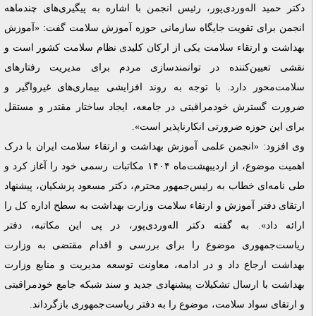
دکتر حمید اله‌وردی‌پور، رئیس انجمن با اشاره به پیگیری‌های چندماهه
انجمن برای تقویت جایگاه سازمانی حوزه آموزش سلامت گفت
:
«آموزش
بهداشت و ارتقاء سلامت یکی از ارکان کلیدی نظام سلامت کشور است و
نقشی تعیین‌کننده در توانمندسازی مردم برای مدیریت رفتارهای
سلامت‌محور دارد. با توجه به روند افزایشی بیماری‌های غیرواگیر و
ضرورت گسترش خودمراقبتی در جامعه، ایجاد ساختار مقتدر و مستقل
برای این حوزه ضرورتی انکارناپذیر است».
وی افزود: «انجمن علمی آموزش بهداشت و ارتقاء سلامت ایران با درک
اهمیت موضوع، از اردیبهشت‌ماه ۱۴۰۴ مکاتبات رسمی خود را آغاز کرد و
طی نامه‌ای خطاب به رئیس‌جمهور محترم، دکتر مسعود پزشکیان، پیشنهاد
ارتقای دفتر آموزش و ارتقاء سلامت وزارت بهداشت به سطح اداره کل را
ارائه داد». به گفته دکتر اله‌وردی‌پور، در پی این مکاتبه، دفتر
ریاست‌جمهوری موضوع را برای بررسی و اقدام مقتضی به وزارت
بهداشت ارجاع داد و در ادامه، معاونت توسعه مدیریت و منابع وزارت
بهداشت با ارسال تشکیلات پیشنهادی جدید و سند شبکه جامع خودمراقبتی
و ارتقای سواد سلامت، موضوع را به دفتر ریاست‌جمهوری بازگرداند.