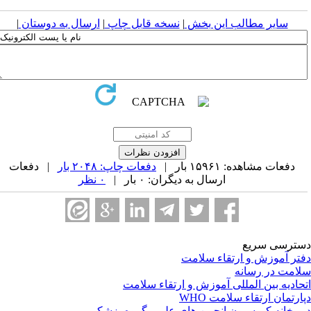
سایر مطالب این بخش
|
نسخه قابل چاپ
|
ارسال به دوستان
|
دفعات مشاهده: ۱۵۹۶۱ بار |
دفعات چاپ: ۲۰۴۸ بار
| دفعات
ارسال به دیگران: ۰ بار |
۰ نظر
ترسی سریع
تر آموزش و ارتقاء سلامت
امت در رسانه
حادیه بین المللی آموزش و ارتقاء سلامت
ارتمان ارتقاء سلامت WHO
یرخانه کمیسیون انجمن های علمی گروه پزشکی