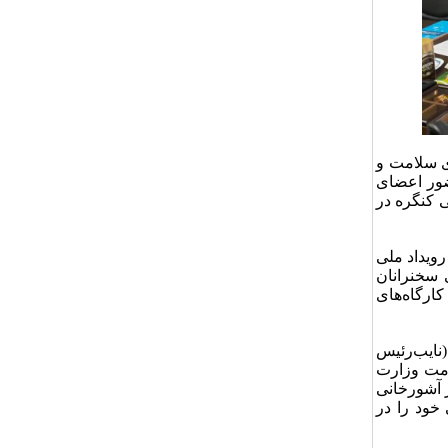
ی سلامت و
ماه ۱۴۰۴، جلسه‌ای با حضور اعضای
 کنگره در
رویداد ملی
 سخنرانان
ارگاه‌های
(نایب‌رئیس
امت وزارت
ز آشورخانی
خود را در