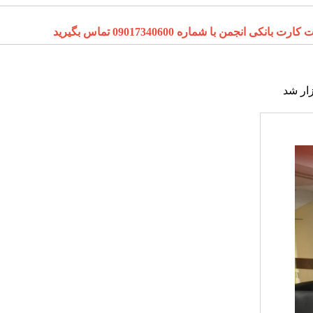
ا شماره 09017340600 تماس بگیرید
ار شد