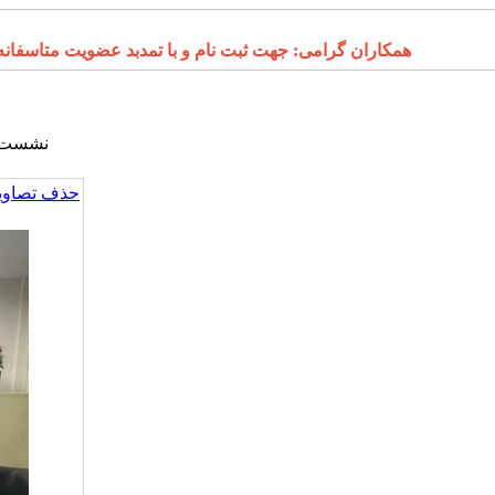
همکاران گرامی: جهت ثبت نام و با تمدبد عضویت متاسفانه درگاه 
نشست ب
حذف تصاویر