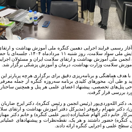
آغاز رسمی فرایند اجرایی دهمین کنگره ملی آموزش بهداشت و ارتقا
سومین همایش ملی سواد سلامت، روز شنبه ۱۱ مرداد
 انجمن ملی آموزش بهداشت و ارتقای سلامت ایران و مسئولان اجرایی
موزش سلامت وزارت بهداشت، درمان و آموزش پزشکی برگزار شد.
 هدف هماهنگی و برنامه‌ریزی دقیق برای برگزاری هرچه پربارتر این 
ید و طی آن، محورهای کلیدی برنامه سه‌روزه کنگره از جمله معرفی
ی پنل‌های تخصصی، پیشنهاد اعضای علمی هر پنل و همچنین ساختار ک
رد بررسی قرار گرفت.
، دکتر الله‌وردی‌پور (رئیس انجمن و رئیس کنگره)، دکتر ایرج ضاربان 
من)، دکتر شهرام رفیع‌فر (مدیرکل دفتر آموزش بهداشت و ارتقای سل
کار خانم دکتر الهام شکیبازاده (دبیر علمی کنگره) و خانم دکتر مهنا
یی کنگره) حضور داشتند و هر یک، نقطه‌نظرات و پیشنهادهای عملیاتی 
سطح علمی و اجرایی کنگره ارائه دادند.