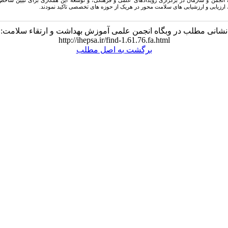
نجمن و سازمان در برگزاری رویدادهای علمی و فرهنگی، و توسعه این همکاری برای تبیین شاخص 
رزیابی و ارزشیابی های سلامت محور در هریک از حوزه های تخصصی تاکید نمودند.
نشانی مطلب در وبگاه انجمن علمی آموزش بهداشت و ارتقاء سلامت:
http://ihepsa.ir/find-1.61.76.fa.html
برگشت به اصل مطلب