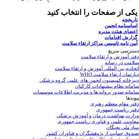
کی از صفحات را انتخاب کنید
اریخچه
ساسنامه انجمن
عضای هیئت مدیره
زارش اقدامات
یین نامه تاسیس مراکز ارتقاء سلامت
ترسی سریع
تر آموزش و ارتقاء سلامت
امت در رسانه
حادیه بین المللی آموزش و ارتقاء سلامت
ارتمان ارتقاء سلامت WHO
یرخانه کمیسیون انجمن های علمی گروه پزشکی
مانه نظام پیشنهادات کارکنان
مانه صدور پروانه ها و مدیریت اطلاعات موسسات
وندها
تر مقام معظم رهبری
تر ریاست جمهوری
ارت بهداشت، درمان و آموزش پزشکی
اونت علمی و فناوری ریاست جمهوری
یاد ملی نخبگان
دوق حمایت از پژوهشگران و فناوران کشور