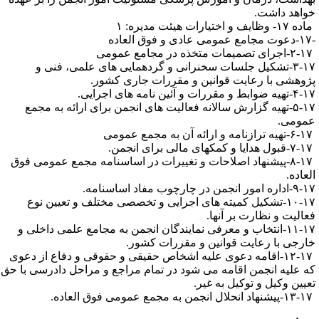
واهد داشت.
۱- وظایف و اختیارات هیئت مدیره: ۱
۳-۱۷-تشکیل جلسات سخنرانی و گردهمایی های علمی، فنی و
ژوهشی با رعایت قوانین و مقررات جاری کشور.
ه ضوابط و مقررات و آئین نامه های اجرایی.
۵-۱۷-تهیه گزارش سالانه فعالیت های انجمن برای ارائه به مجمع
مومی.
۸-۱۷-پیشنهاد اصلاحات و تغییرات در اساسنامه مجمع عمومی فوق
لعاده.
ره امور انجمن در چارچوب مفاد اساسنامه.
۱۰-۱۷-تشکیل کمیته های اجرایی و تخصصی مختلف و تعیین نوع
عالیت و نظارت بر آنها.
۱۱-۱۷-انتخاب و معرفی نمایندگان انجمن به مجامع علمی داخلی و
ارجی با رعایت قوانین و مقررات کشور.
۱۲-۱۷-اقامه دعوی علیه اشخاص حقیقی و حقوقی و دفاع از دعوی
ه علیه انجمن اقامه می شود در تمام مراجع و مراحل دادرسی با حق
عیین وکیل و توکیل به غیر.