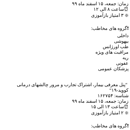
ان: جمعه، ۱۵ اسفند ماه ۹۹
اعت ۸ الی ۱۲
متیاز بازآموزی
گروه های مخاطب:
اخلی
یهوشی
ب اورژانس
راقبت های ویژه
یه
فونی
زشکان عمومی
پنل معرفی بیمار، اشتراک تجارب و مرور چالشهای درمانی
وید-۱۹“
اسه: ۱۶۲۷۵۴
ان: جمعه، ۱۵ اسفند ماه ۹۹
اعت ۱۳ الی ۱۵
متیاز بازآموزی
گروه های مخاطب: