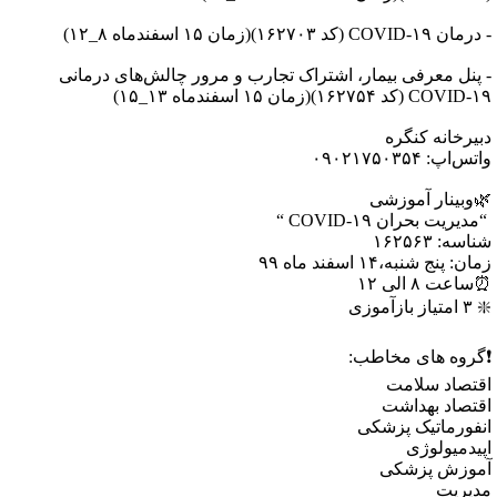
ان COVID-۱۹ (کد ۱۶۲۷۰۳)(زمان ۱۵ اسفندماه ۸_۱۲)
 پنل معرفی بیمار، اشتراک تجارب و مرور چالش‌های درمانی
COVID (کد ۱۶۲۷۵۴)(زمان ۱۵ اسفندماه ۱۳_۱۵)
بیرخانه کنگره
تس‌اپ: ۰۹۰۲۱۷۵۰۳۵۴
وبینار آموزشی
دیریت بحران COVID-۱۹ “
اسه: ۱۶۲۵۶۳
ان: پنج شنبه،۱۴ اسفند ماه ۹۹
اعت ۸ الی ۱۲
متیاز بازآموزی
گروه های مخاطب:
قتصاد سلامت
قتصاد بهداشت
نفورماتیک پزشکی
پیدمیولوژی
موزش پزشکی
دیریت