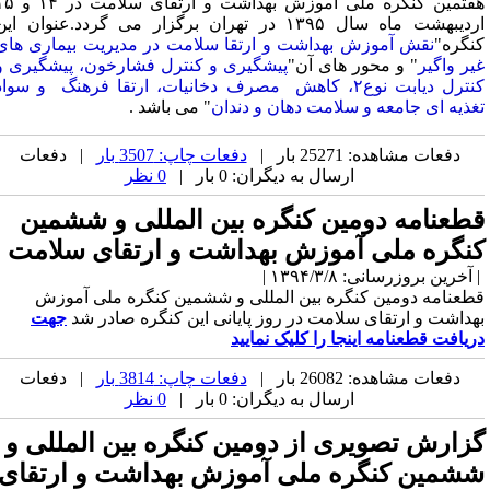
هفتمین کنگره ملی آموزش بهداشت و ارتقای سلامت در ۱۴ و ۱۵
اردیبهشت ماه سال ۱۳۹۵ در تهران برگزار می گردد.عنوان این
نگره"
نقش آموزش بهداشت و ارتقا سلامت در مدیریت بیماری های
یر واگیر
" و محور های آن"
پیشگیری و کنترل فشارخون، پیشگیری و
کنترل دیابت نوع۲، کاهش مصرف دخانیات، ارتقا فرهنگ و سواد
غذیه ای جامعه و سلامت دهان و دندان
" می باشد .
دفعات مشاهده: 25271 بار |
دفعات چاپ: 3507 بار
| دفعات
ارسال به دیگران: 0 بار |
0 نظر
طعنامه دومین کنگره بین المللی و ششمین
نگره ملی آموزش بهداشت و ارتقای سلامت
آخرین بروزرسانی: ۱۳۹۴/۳/۸ |
طعنامه دومین کنگره بین المللی و ششمین کنگره ملی آموزش
هداشت و ارتقای سلامت در روز پایانی این کنگره صادر شد
جهت
ریافت قطعنامه اینجا را کلیک نمایید
دفعات مشاهده: 26082 بار |
دفعات چاپ: 3814 بار
| دفعات
ارسال به دیگران: 0 بار |
0 نظر
زارش تصویری از دومین کنگره بین المللی و
شمین کنگره ملی آموزش بهداشت و ارتقای