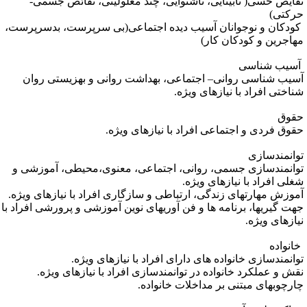
قایص حسی( نابینایی، ناشنوایی، چند معلولیتی، نقائص جسمی-
رکتی)
ودکان و نوجوانان آسیب دیده اجتماعی(بی سرپرست، بدسرپرست،
هاجرین و کودکان کار)
سیب شناسی
سیب شناسی روانی– اجتماعی، بهداشت روانی و بهزیستی روان
ناختی افراد با نیازهای ویژه.
قوق
قوق فردی و اجتماعی افراد با نیازهای ویژه.
وانمندسازی
وانمندسازی جسمی، روانی، اجتماعی، معنوی،محیطی، آموزشی و
غلی افراد با نیازهای ویژه.
موزش مهارت­های زندگی، ارتباطی و سازگاری افراد با نیازهای ویژه.
هت گیری­ها، برنامه­ ها و فن آوری­های نوین آموزشی و پرورشی افراد با
یازهای ویژه.
انواده
وانمندسازی خانواده های دارای افراد با نیازهای ویژه.
قش و عملکرد خانواده در توانمندسازی افراد با نیازهای ویژه.
ارچوب­های مبتنی بر مداخلات خانواده.