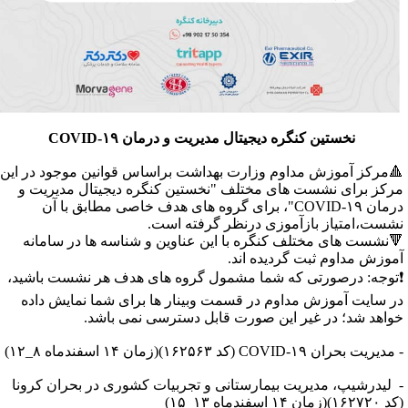
نخستین کنگره دیجیتال مدیریت و درمان COVID-۱۹
️مرکز آموزش مداوم وزارت بهداشت براساس قوانین موجود در این
رکز برای نشست های مختلف "نخستین کنگره دیجیتال مدیریت و
درمان COVID-۱۹"، برای گروه های هدف خاصی مطابق با آن
شست،امتیاز بازآموزی درنظر گرفته است.
نشست های مختلف کنگره با این عناوین و شناسه ها در سامانه
موزش مداوم ثبت گردیده اند.
توجه: درصورتی که شما مشمول گروه های هدف هر نشست باشید،
ر سایت آموزش مداوم در قسمت وبینار ها برای شما نمایش داده
واهد شد؛ در غیر این صورت قابل دسترسی نمی باشد.
دیریت بحران COVID-۱۹ (کد ۱۶۲۵۶۳)(زمان ۱۴ اسفندماه ۸_۱۲)
 لیدرشیپ، مدیریت بیمارستانی و تجربیات کشوری در بحران کرونا
۱۶۲)(زمان ۱۴ اسفندماه ۱۳_۱۵)