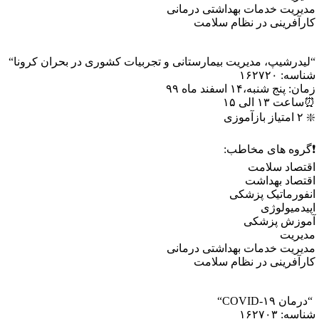
دیریت خدمات بهداشتی درمانی
ارآفرینی در نظام سلامت
لیدرشیپ، مدیریت بیمارستانی و تجربیات کشوری در بحران کرونا“
اسه: ۱۶۲۷۲۰
ان: پنج شنبه،۱۴ اسفند ماه ۹۹
اعت ۱۳ الی ۱۵
متیاز بازآموزی
گروه های مخاطب:
قتصاد سلامت
قتصاد بهداشت
نفورماتیک پزشکی
پیدمیولوژی
موزش پزشکی
دیریت
دیریت خدمات بهداشتی درمانی
ارآفرینی در نظام سلامت
رمان COVID-۱۹“
اسه: ۱۶۲۷۰۳