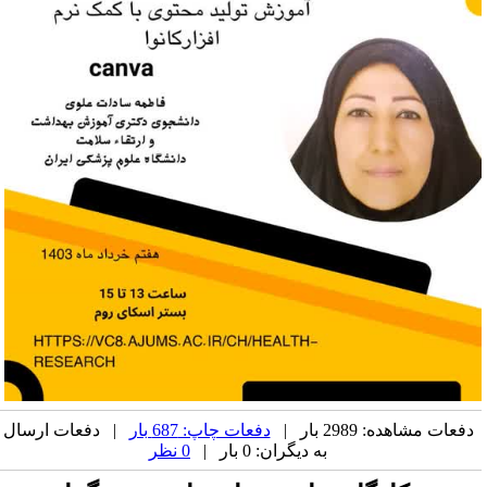
دفعات مشاهده: 2989 بار |
دفعات چاپ: 687 بار
| دفعات ارسال
به دیگران: 0 بار |
0 نظر