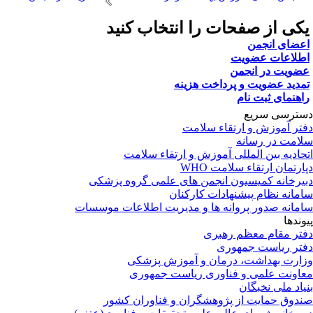
کی از صفحات را انتخاب کنید
عضای انجمن
طلاعات عضویت
ضویت در انجمن
مدید عضویت و پرداخت هزینه
اهنمای ثبت نام
ترسی سریع
تر آموزش و ارتقاء سلامت
امت در رسانه
حادیه بین المللی آموزش و ارتقاء سلامت
ارتمان ارتقاء سلامت WHO
یرخانه کمیسیون انجمن های علمی گروه پزشکی
مانه نظام پیشنهادات کارکنان
مانه صدور پروانه ها و مدیریت اطلاعات موسسات
وندها
تر مقام معظم رهبری
تر ریاست جمهوری
ارت بهداشت، درمان و آموزش پزشکی
اونت علمی و فناوری ریاست جمهوری
یاد ملی نخبگان
دوق حمایت از پژوهشگران و فناوران کشور