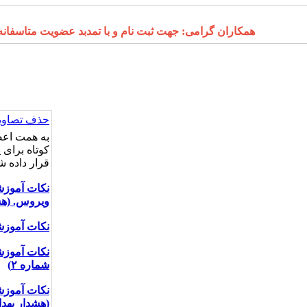
همکاران گرامی: جهت ثبت نام و با تمدبد عضویت متاسفانه درگاه 
حذف تصاویر
به همت اعض
کوتاه برای
قرار داده 
نکات آموزش
ویروس.
(هش
نکات آموزش
نکات آموزش
شماره ۲)
نکات آموزش
(هشدار بهدا