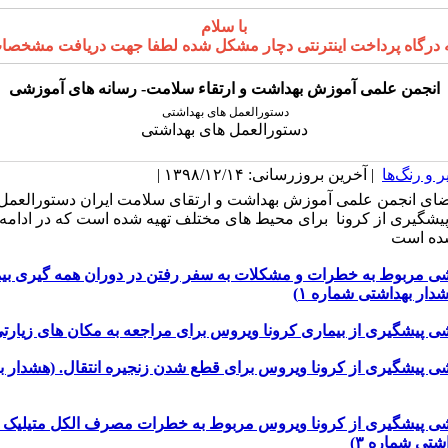
با سلام
پرداخت اینترنتی دچار مشکل شده لطفا جهت دریافت مشخصات کارت بانکی انجمن ب
انجمن علمی آموزش بهداشت و ارتقاء سلامت- رسانه های آموزشی
دستورالعمل های بهداشتی
دستورالعمل های بهداشتی
 و رنگ‌ها
| آخرین بروزرسانی: ۱۳۹۸/۱۲/۱۴ |
ای انجمن علمی آموزش بهداشت و ارتقای سلامت ایران دستورالعمل 
 پیشگیری از کرونا برای محیط های مختلف تهیه شده است که در ادامه
شده است
ی مربوط به خطرات و مشکلات به سفر رفتن در دوران همه گیری بیم
دار بهداشتی شماره ۱)
ی پیشگیری از بیماری کرونا ویروس برای مراجعه به مکان های زیارت
ی پیشگیری از کرونا ویروس برای قطع شدن زنجیره انتقال.
(هشدار ب
ی پیشگیری از کرونا ویروس مربوط به خطرات مصرف الکل متیلیک (م
شتی شماره ۳)