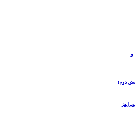
 و
ویرایش