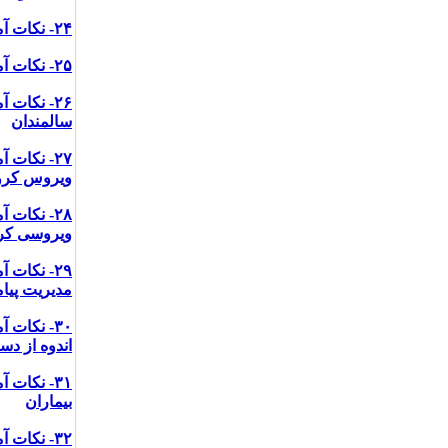
۲۴- نکات آموزشی پیشگیری از کرونا ویروس برای سالمندانی که تنها زندگی می کنند
۲۵- نکات آموزشی پیشگیری از کرونا ویروس در سالمندان برای دیگر اعضا خانواده
۲۶- نکات
سالمندان
۲۷- نکات
ویروس کرون
۲۸- نکات
ویروسی کرو
۲۹- نکات
مدیریت پیام
۳۰- نکات
اندوه از دس
۳۱- نکات
بیماران
۳۲- نکات