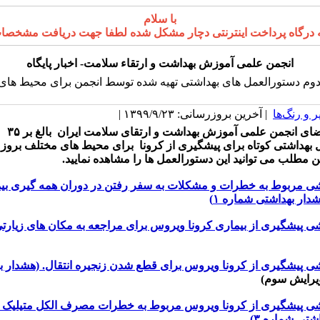
با سلام
پرداخت اینترنتی دچار مشکل شده لطفا جهت دریافت مشخصات کارت بانکی انجمن ب
انجمن علمی آموزش بهداشت و ارتقاء سلامت- اخبار پایگاه
وم دستورالعمل های بهداشتی تهیه شده توسط انجمن برای محیط ها
 و رنگ‌ها
| آخرین بروزرسانی: ۱۳۹۹/۹/۲۳ |
به همت اعضای انجمن علمی آموزش بهداشت و ارتقای سلامت ایران بالغ بر ۳۵
 بهداشتی کوتاه برای پیشگیری از کرونا برای محیط های مختلف بروز
این مطلب می توانید این دستورالعمل ها را مشاهده نمایید.
ی مربوط به خطرات و مشکلات به سفر رفتن در دوران همه گیری بیم
دار بهداشتی شماره ۱)
ی پیشگیری از بیماری کرونا ویروس برای مراجعه به مکان های زیارت
ی پیشگیری از کرونا ویروس برای قطع شدن زنجیره انتقال.
(هشدار ب
یرایش سوم)
ی پیشگیری از کرونا ویروس مربوط به خطرات مصرف الکل متیلیک (م
شتی شماره ۳)